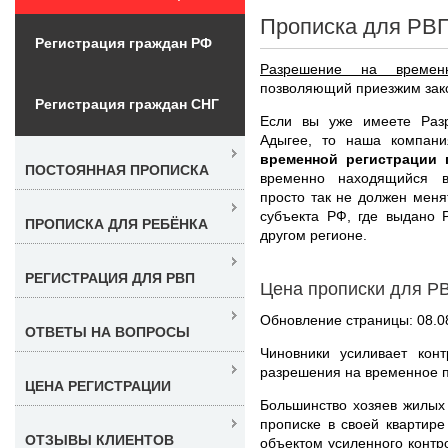
Прописка для РВП
Регистрация граждан РФ
Разрешение на времен
позволяющий приезжим зако
Регистрация граждан СНГ
Если вы уже имеете Раз
Адыгее, то наша компани
временной регистрации
ПОСТОЯННАЯ ПРОПИСКА
временно находящийся в
просто так не должен меня
субъекта РФ, где выдано 
ПРОПИСКА ДЛЯ РЕБЁНКА
другом регионе.
РЕГИСТРАЦИЯ ДЛЯ РВП
Цена прописки для Р
Обновление страницы: 08.0
ОТВЕТЫ НА ВОПРОСЫ
Чиновники усиливает кон
разрешения на временное 
ЦЕНА РЕГИСТРАЦИИ
Большинство хозяев жилых
прописке в своей квартире
ОТЗЫВЫ КЛИЕНТОВ
объектом усиленного конт