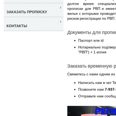
долгое время специали
прописки для РВП и имеет
ЗАКАЗАТЬ ПРОПИСКУ
жилья с которыми проводит
рисков регистрации по РВП.
КОНТАКТЫ
Документы для пропи
Паспорт или id
Нотариально подтвер
"РВП") + 1 копия
Заказать временную 
Свяжитесь с нами одним из
Написать нам в чат T
Позвоните нам
7-937
Отправьте нам сообщ