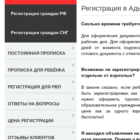
Регистрация в Ад
Регистрация граждан РФ
Сколько времени требует
Регистрация граждан СНГ
Для оформления документо
рабочих дня. Для оформлен
дней от момента подпис
ПОСТОЯННАЯ ПРОПИСКА
готового документа с отмет
Возможно ли зарегистрир
ПРОПИСКА ДЛЯ РЕБЁНКА
отдельно от взрослых?
РЕГИСТРАЦИЯ ДЛЯ РВП
В законе сказано, если ре
быть зарегистрирован как
нужно оформить пропи
ОТВЕТЫ НА ВОПРОСЫ
образовательное учреждени
цене как за одного взро
бесплатно!
ЦЕНА РЕГИСТРАЦИИ
Я находил объявление на 
ОТЗЫВЫ КЛИЕНТОВ
раза дешевле. Почему у 