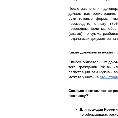
После заключения договор
делаем вам регистрацию. 
руки готовые формы, мы
производите оплату (70
переводом. Если мы обесп
(штамп), то сумма разбива
подачи всех документов на
Какие документы нужно п
Список обязательных докум
того, гражданин РФ вы ил
регистрация вам нужна - в
можете узнать на
этой стра
Сколько составляет штр
прописку?
Для граждан России
не оформивших регис