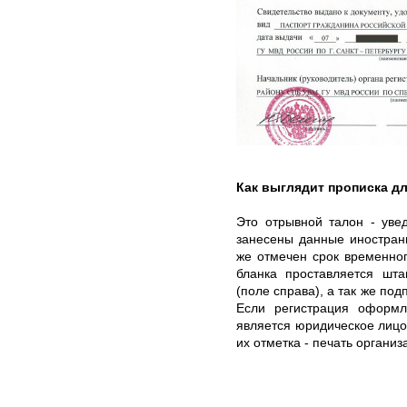
Как выглядит прописка д
Это отрывной талон - уве
занесены данные иностранн
же отмечен срок временно
бланка проставляется шт
(поле справа), а так же по
Если регистрация оформл
является юридическое лицо 
их отметка - печать организ