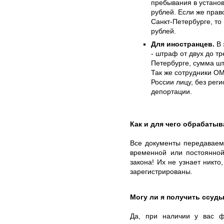
пребывания в установ
рублей. Если же пра
Санкт-Петербурге, то
рублей.
Для иностранцев.
В 
- штраф от двух до тр
Петербурге, сумма шт
Так же сотрудники ОМ
России лицу, без реги
депортации.
Как и для чего обрабаты
Все документы передаваем
временной или постоянной
закона! Их не узнает никто
зарегистрированы.
Могу ли я получить ссуды
Да, при наличии у вас ф