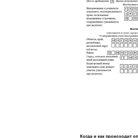
Когда и как происходит о